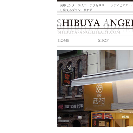
渋谷センター街入口：アクセサリー・ボディピアス・
り揃えるブランド複合店。