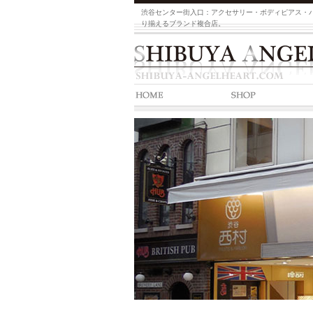
渋谷センター街入口：アクセサリー・ボディピアス・
り揃えるブランド複合店。