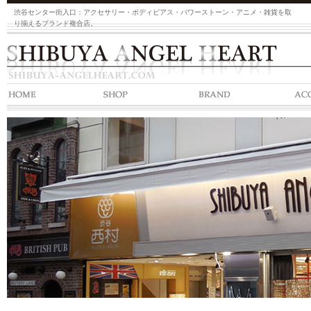
渋谷センター街入口：アクセサリー・ボディピアス・パワーストーン・アニメ・雑貨を取
り揃えるブランド複合店。