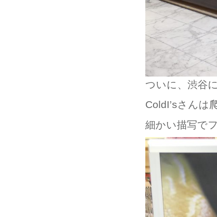
ついに、渋谷
ColdI’s
細かい描写で