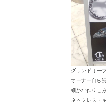
グランドオー
オーナー自ら
細かな作りこ
ネックレス・