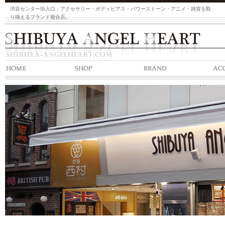
渋谷センター街入口：アクセサリー・ボディピアス・パワーストーン・アニメ・雑貨を取
り揃えるブランド複合店。