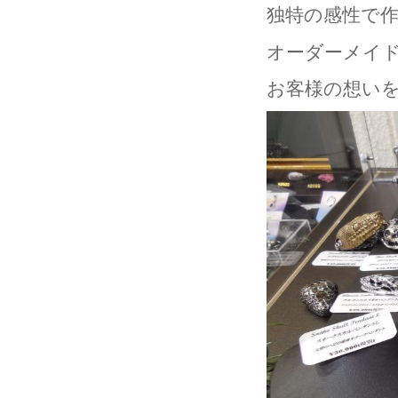
独特の感性で
オーダーメイ
お客様の想い