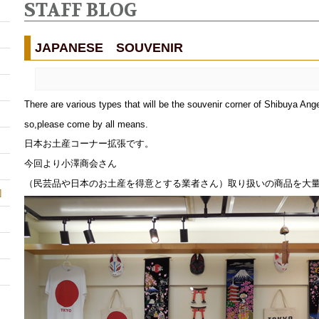
STAFF BLOG
JAPANESE SOUVENIR
There are various types that will be the souvenir corner of Shibuya Ange
so,please come by all means.
日本お土産コーナー拡張です
。
今回より小澤商会さん
（民芸品や日本のお土産を得意とする業者さん）取り扱いの商品を大量
]