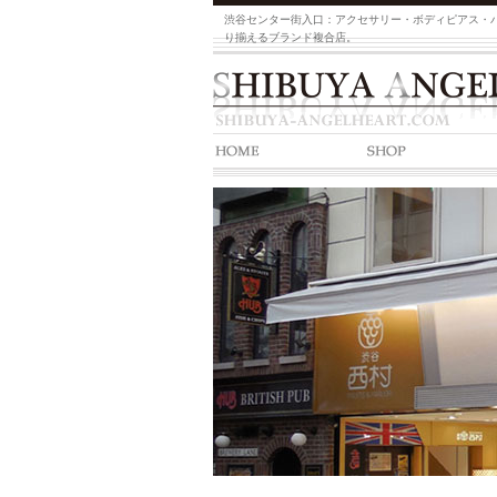
渋谷センター街入口：アクセサリー・ボディピアス・
り揃えるブランド複合店。