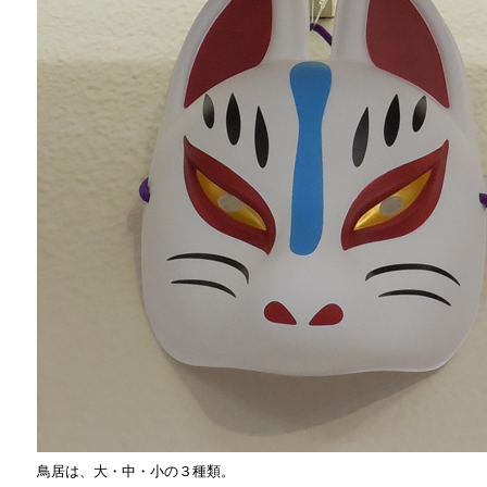
鳥居は、大・中・小の３種類。