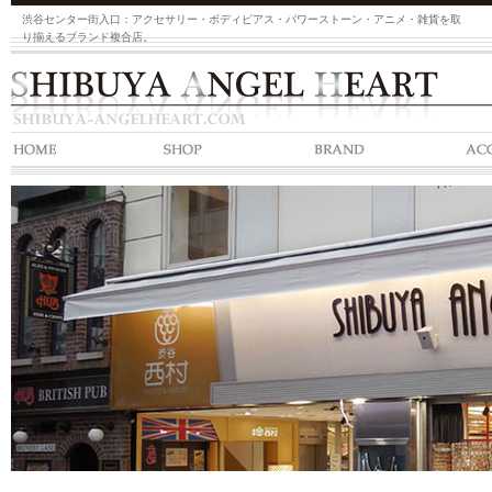
渋谷センター街入口：アクセサリー・ボディピアス・パワーストーン・アニメ・雑貨を取
り揃えるブランド複合店。