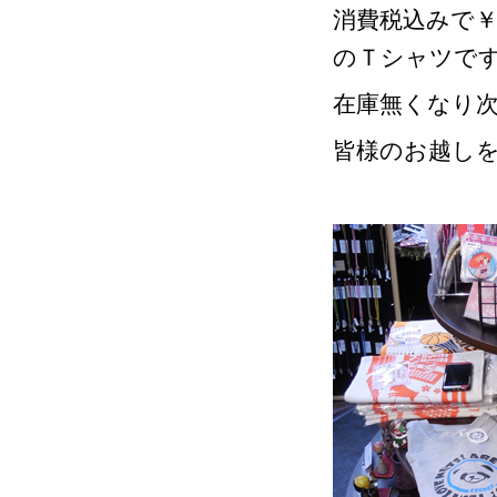
消費税込みで￥
のＴシャツで
在庫無くなり
皆様のお越し