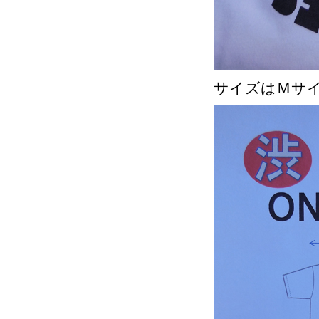
サイズはＭサ