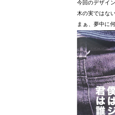
今回のデザイ
木の実ではな
まぁ、夢中に