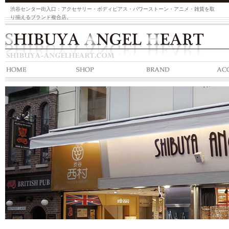
渋谷センター街入口：アクセサリー・ボディピアス・パワーストーン・アニメ・雑貨を取
り揃えるブランド複合店。