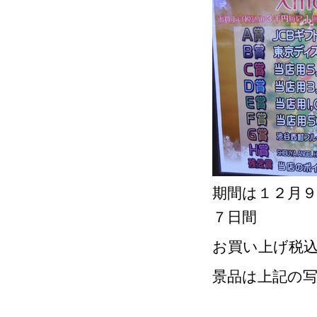
期間は１２月
７日間
お買い上げ税込
景品は上記の