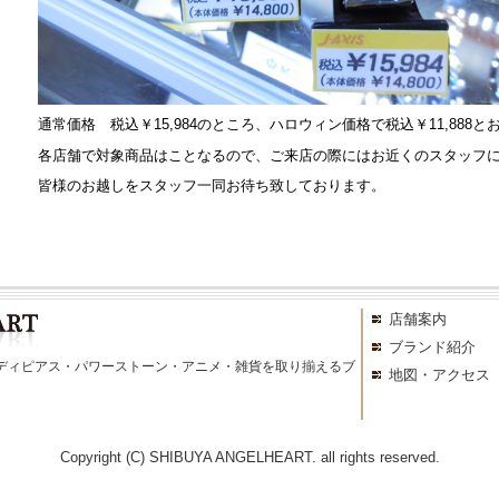
通常価格 税込￥15,984のところ、ハロウィン価格で税込￥11,888と
各店舗で対象商品はことなるので、ご来店の際にはお近くのスタッフ
皆様のお越しをスタッフ一同お待ち致しております。
店舗案内
ブランド紹介
ディピアス・パワーストーン・アニメ・雑貨を取り揃えるブ
地図・アクセス
Copyright (C) SHIBUYA ANGELHEART. all rights reserved.