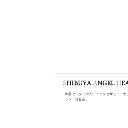
渋谷センター街入口：アクセサリー・ボ
ランド複合店。