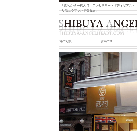
渋谷センター街入口：アクセサリー・ボディピアス・
り揃えるブランド複合店。