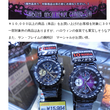
￥１０,０００以上の商品（単品）をお買い上げのお客様を対象に３０
一部対象外の商品はありますが、ハロウィンの仮装でも重宝しそうな
また、サン・フレイムの腕時計 マーシャルがお買い得。