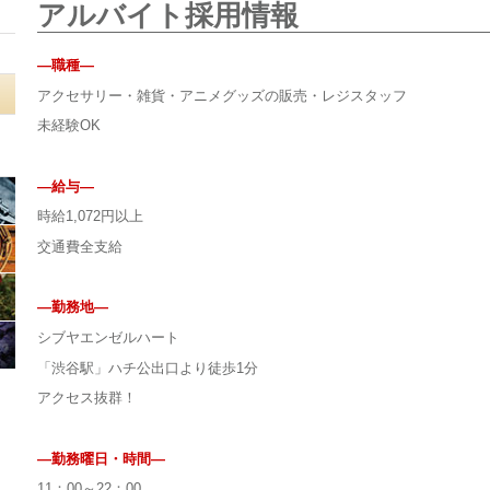
アルバイト採用情報
—職種—
アクセサリー・雑貨・アニメグッズの販売・レジスタッフ
未経験OK
—給与—
時給1,072円以上
交通費全支給
—勤務地—
シブヤエンゼルハート
「渋谷駅」ハチ公出口より徒歩1分
アクセス抜群！
—勤務曜日・時間—
11：00～22：00