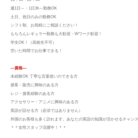
週1日～・1日3h～勤務OK
土日、祝日のみの勤務OK
シフト制、お気軽にご相談ください！
もちろんレギュラー勤務も大歓迎・Wワーク歓迎！
学生OK！（高校生不可）
空いた時間でお仕事できる！
—資格—
未経験OK 丁寧な言葉使いのできる方
接客・販売に興味のある方
レジ・接客経験のある方
アクセサリー・アニメに興味のある方
英語が話せる方（必須ではありません）
外国のお客様も多く訪れます。あなたの英語の知識が活かせるチャン
＊＊女性スタッフ活躍中！＊＊