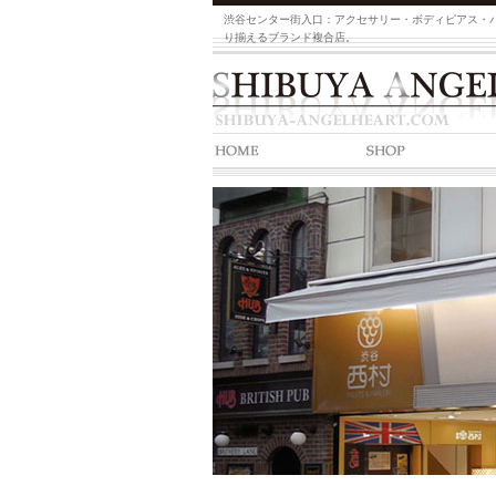
渋谷センター街入口：アクセサリー・ボディピアス・
り揃えるブランド複合店。